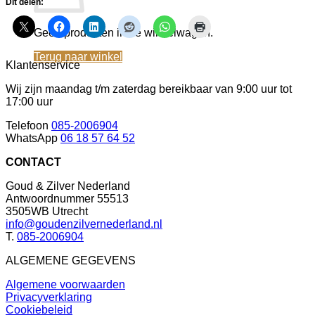
Dit delen:
Geen producten in de winkelwagen.
Terug naar winkel
Klantenservice
Wij zijn maandag t/m zaterdag bereikbaar van 9:00 uur tot
17:00 uur
Telefoon
085-2006904
WhatsApp
06 18 57 64 52
CONTACT
Goud & Zilver Nederland
Antwoordnummer 55513
3505WB Utrecht
info@goudenzilvernederland.nl
T.
085-2006904
ALGEMENE GEGEVENS
Algemene voorwaarden
Privacyverklaring
Cookiebeleid