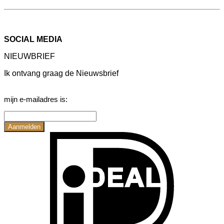
SOCIAL MEDIA
NIEUWBRIEF
Ik ontvang graag de Nieuwsbrief
mijn e-mailadres is:
I